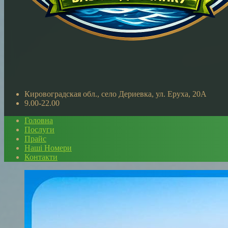
Кировоградская обл., село Дериевка, ул. Еруха, 20A
9.00-22.00
Головна
Послуги
Прайс
Наші Номери
Контакти