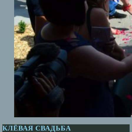
КЛЁВАЯ СВАДЬБА