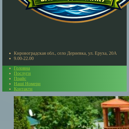
Кировоградская обл., село Дериевка, ул. Еруха, 20A
9.00-22.00
Головна
Послуги
Прайс
Наші Номери
Контакти